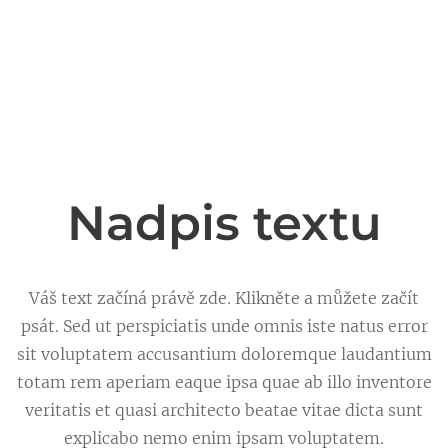
Nadpis textu
Váš text začíná právě zde. Klikněte a můžete začít
psát. Sed ut perspiciatis unde omnis iste natus error
sit voluptatem accusantium doloremque laudantium
totam rem aperiam eaque ipsa quae ab illo inventore
veritatis et quasi architecto beatae vitae dicta sunt
explicabo nemo enim ipsam voluptatem.