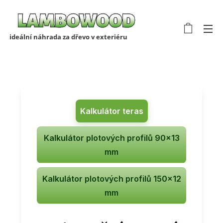
ideální náhrada za dřevo v exteriéru
Kalkulátor teras
Kalkulátor plotových profilů 90x13
mm
Kalkulátor plotových profilů 150x12
mm