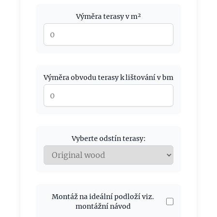
Výměra terasy v m²
Výměra obvodu terasy k lištování v bm
Vyberte odstín terasy:
Montáž na ideální podloží viz.
montážní návod