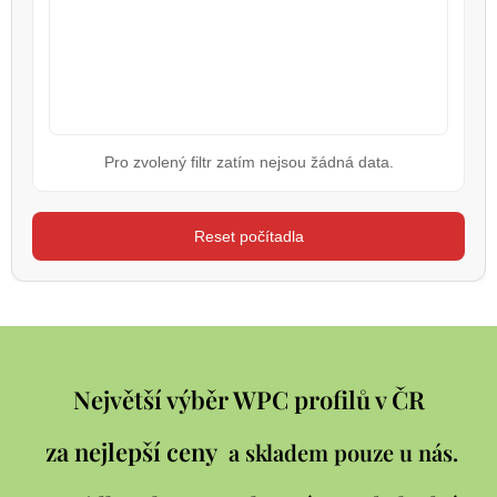
Pro zvolený filtr zatím nejsou žádná data.
Reset počítadla
Největší výběr WPC profilů v ČR
za nejlepší ceny
a skladem pouze u nás.