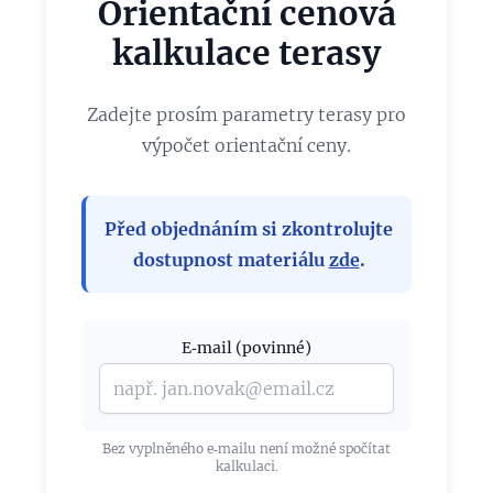
Orientační cenová
kalkulace terasy
Zadejte prosím parametry terasy pro
výpočet orientační ceny.
Před objednáním si zkontrolujte
dostupnost materiálu
zde
.
E‑mail (povinné)
Bez vyplněného e‑mailu není možné spočítat
kalkulaci.