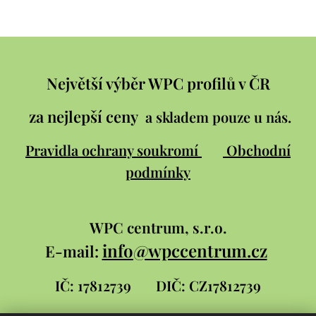
Největší výběr WPC profilů v ČR
za nejlepší ceny
a skladem pouze u nás.
Pravidla ochrany soukromí
Obchodní
podmínky
WPC
centrum, s.r.o.
info@wpccentrum.cz
E-mail:
IČ: 17812739
DIČ: CZ17812739