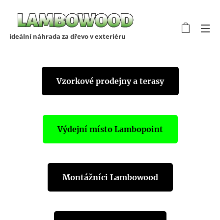
ideální náhrada za dřevo v exteriéru
Vzorkové prodejny a terasy
Výdejní místo Lambopoint
Montážníci Lambowood